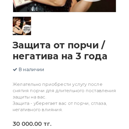
Защита от порчи /
негатива на 3 года
В наличии
Желательно приобрести услугу после
снятия порчи для длительного поставления
защиты на вас.
Защита - уберегает вас от порчи, сглаза,
негативного влияния.
30 000.00
тг.