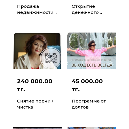
Продажа
Открытие
недвижимости/
денежного
бизнеса/ авто
канала
240 000.00
45 000.00
тг.
тг.
Снятие порчи /
Программа от
Чистка
долгов