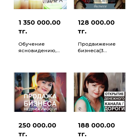
1 350 000.00
128 000.00
тг.
тг.
Обучение
Продвижение
ясновидению,
бизнеса(3
экстрасенсорик
месяца)
и
250 000.00
188 000.00
тг.
тг.