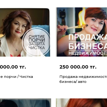
000.00 тг.
250 000.00 тг.
е порчи / Чистка
Продажа недвижимост
бизнеса/ авто