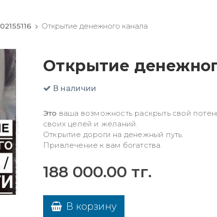
02155116
Открытие денежного канала
Открытие денежног
В наличии
Это
ваша возможность раскрыть свой потенци
своих целей и желаний.
Открытие дороги на денежный путь.
Привлечение к вам богатства.
188 000.00
тг.
В корзину