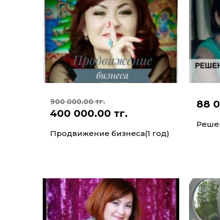
900 000.00 тг.
88 0
400 000.00 тг.
Реше
Продвижение бизнеса(1 год)